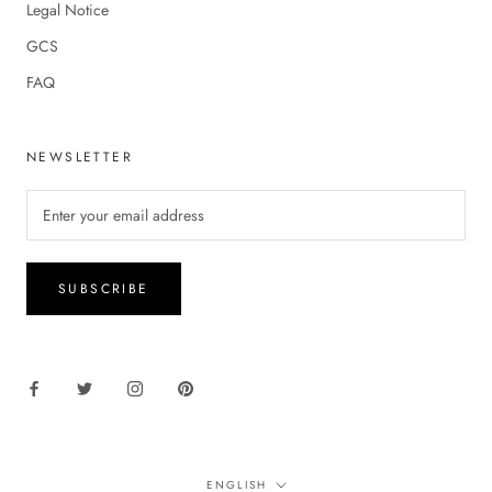
Legal Notice
GCS
FAQ
NEWSLETTER
SUBSCRIBE
Language
ENGLISH