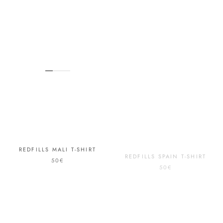
REDFILLS MALI T-SHIRT
REDFILLS SPAIN T-SHIRT
50€
50€