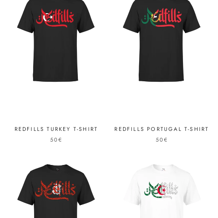
REDFILLS TURKEY T-SHIRT
REDFILLS PORTUGAL T-SHIRT
50€
50€