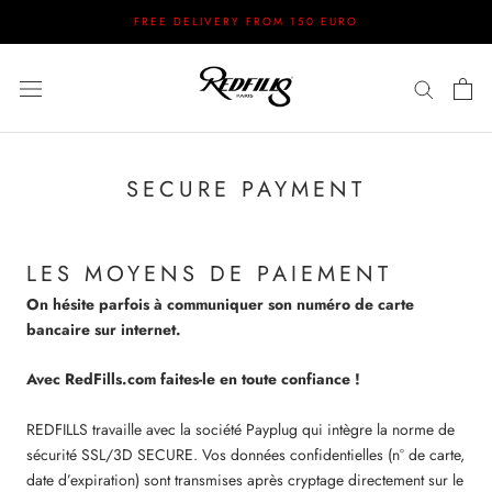
Skip
FREE DELIVERY FROM 150 EURO
to
content
SECURE PAYMENT
LES MOYENS DE PAIEMENT
On hésite parfois à communiquer son numéro de carte
bancaire sur internet.
Avec RedFills.com faites-le en toute confiance !
REDFILLS travaille avec la société Payplug qui intègre la norme de
sécurité SSL/3D SECURE. Vos données confidentielles (n° de carte,
date d’expiration) sont transmises après cryptage directement sur le