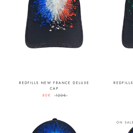
REDFILLS NEW FRANCE DELUXE
REDFILL
CAP
80€
120€
ON SAL