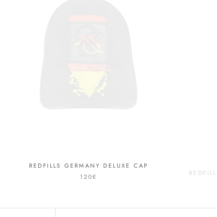
REDFILLS GERMANY DELUXE CAP
REDFIL
120€