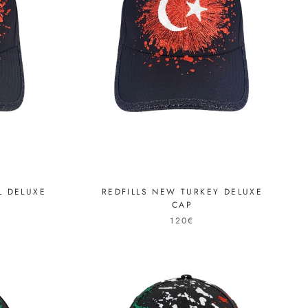
L DELUXE
REDFILLS NEW TURKEY DELUXE
CAP
120€