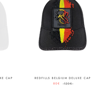
UXE CAP
REDFILLS BELGIUM DELUXE CAP
80€
120€