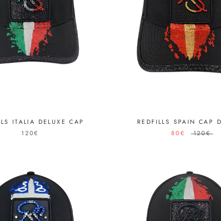
REDFILLS SPAIN CAP 
LLS ITALIA DELUXE CAP
80€
120€
120€