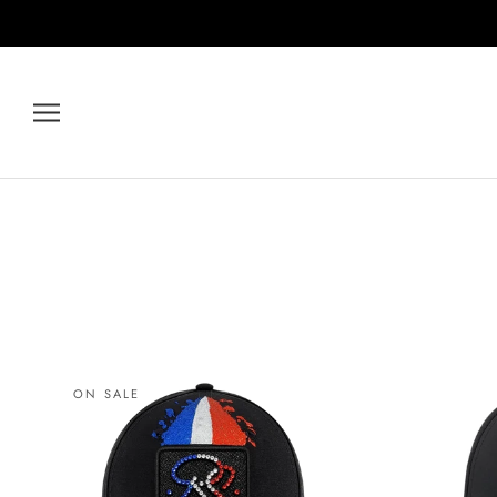
Skip
to
content
ON SALE