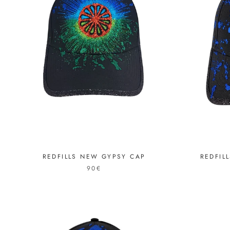
REDFIL
REDFILLS NEW GYPSY CAP
90€