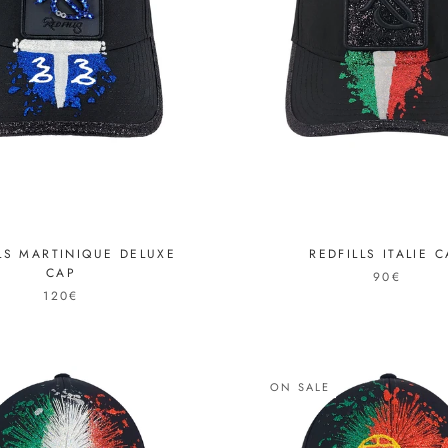
LS MARTINIQUE DELUXE
REDFILLS ITALIE 
CAP
90€
120€
ON SALE