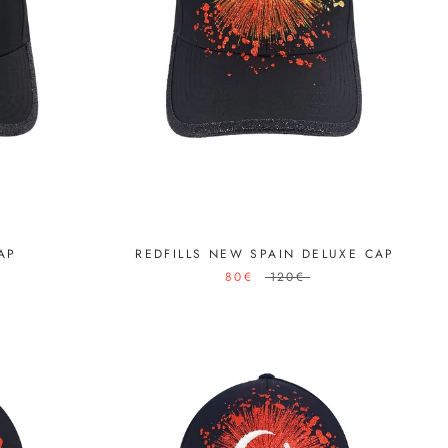
CAP
REDFILLS NEW SPAIN DELUXE CAP
80€
120€