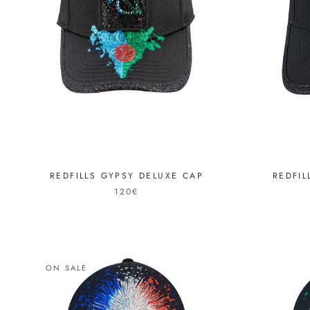
REDFILLS GYPSY DELUXE CAP
REDFIL
120€
ON SALE