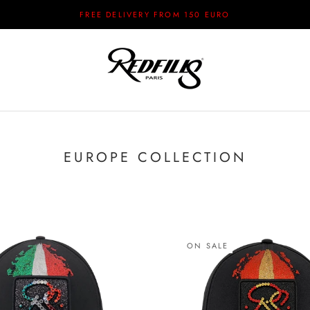
FREE DELIVERY FROM 150 EURO
EUROPE COLLECTION
.
ON SALE