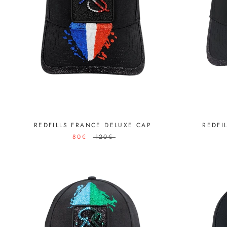
REDFILLS FRANCE DELUXE CAP
REDFI
80€
120€