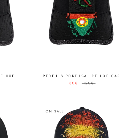
DELUXE
REDFILLS PORTUGAL DELUXE CAP
80€
120€
ON SALE