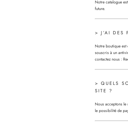
Notre catalogue est
future.
> J’AI DES
Notre boutique est 
souscris à un antiv
contactez nous :
Re
> QUELS S
SITE ?
Nous acceptons le 
le possibilité de p