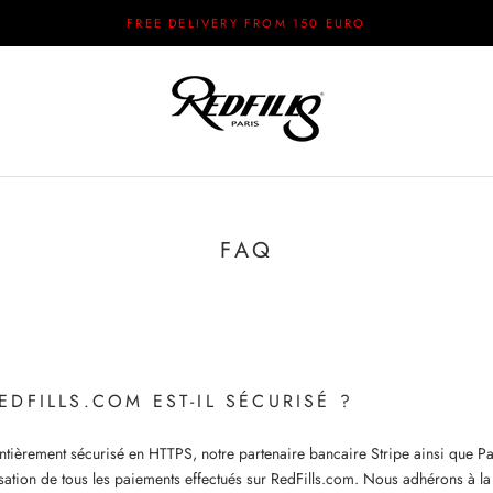
FREE DELIVERY FROM 150 EURO
FAQ
REDFILLS.COM EST-IL SÉCURISÉ ?
 entièrement sécurisé en HTTPS, notre partenaire bancaire Stripe ainsi que Pa
sation de tous les paiements effectués sur RedFills.com. Nous adhérons à la