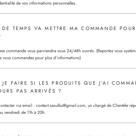
dentialité de vos informations personnelles.
 DE TEMPS VA METTRE MA COMMANDE POUR
?
 une commande vous parviendra sous 24/48h ouvrés. (Reportez vous systéma
ue vous commandez pour plus d’informations)
 JE FAIRE SI LES PRODUITS QUE J’AI COMM
OURS PAS ARRIVÉS ?
ontacter via email : contact.sasulbz@gmail.com, un chargé de Clientèle ré
au vendredi de 11h à 20h.