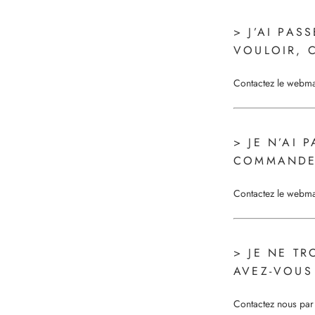
> J’AI PA
VOULOIR, 
Contactez le webmas
> JE N’AI
COMMANDE 
Contactez le webmas
> JE NE TR
AVEZ-VOUS
Contactez nous par