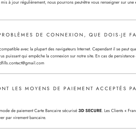
 mis à jour régulièrement, nous pourrons peut-être vous renseigner sur une 
 PROBLÈMES DE CONNEXION, QUE DOIS-JE FA
compatible avec la plupart des navigateurs Internet. Cependant il se peut qu
irus puissant qui empêche la connexion sur notre site. En cas de persistanc
dfills.contact@gmail.com
ONT LES MOYENS DE PAIEMENT ACCEPTÉS P
mode de paiement Carte Bancaire sécurisé
3D SECURE
. Les Clients « Fra
ayer par virement bancaire.