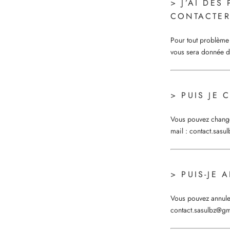
> J’AI DE
CONTACTER
Pour tout problème
vous sera donnée d
> PUIS JE
Vous pouvez change
mail :
contact.sasu
> PUIS-JE
Vous pouvez annule
contact.sasulbz@g