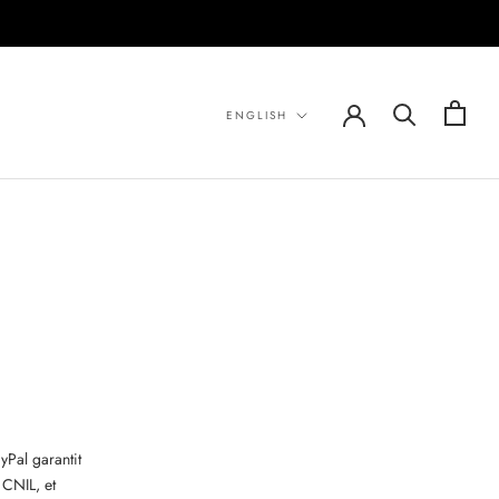
Language
ENGLISH
yPal garantit
 CNIL, et