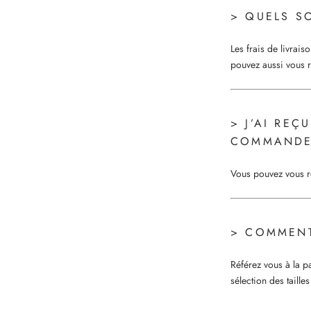
> QUELS SO
Les frais de livra
pouvez aussi vous r
> J’AI RE
COMMANDE,
Vous pouvez vous re
> COMMENT
Référez vous à la p
sélection des taille