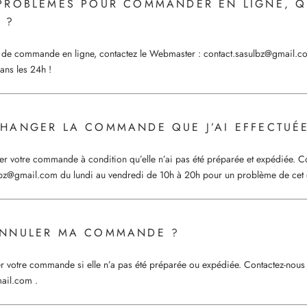
S PROBLÈMES POUR COMMANDER EN LIGNE, QU
 ?
 de commande en ligne, contactez le Webmaster :
contact.sasulbz@gmail.c
ans les 24h !
 CHANGER LA COMMANDE QUE J’AI EFFECTUÉ
r votre commande à condition qu’elle n’ai pas été préparée et expédiée. Co
lbz@gmail.com
du lundi au vendredi de 10h à 20h pour un problème de cet 
 ANNULER MA COMMANDE ?
r votre commande si elle n’a pas été préparée ou expédiée.
Contactez-nous 
mail.com
.