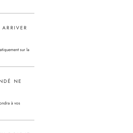
 ARRIVER
tiquement sur la
ANDÉ NE
pondra à vos