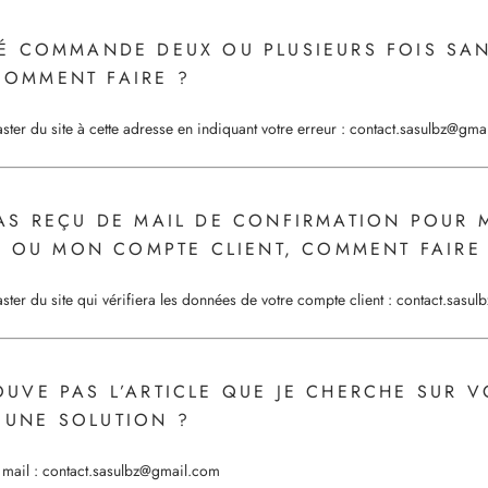
SSÉ COMMANDE DEUX OU PLUSIEURS FOIS SAN
COMMENT FAIRE ?
ter du site à cette adresse en indiquant votre erreur :
contact.sasulbz@gma
 PAS REÇU DE MAIL DE CONFIRMATION POUR 
OU MON COMPTE CLIENT, COMMENT FAIRE
ter du site qui vérifiera les données de votre compte client :
contact.sasu
OUVE PAS L’ARTICLE QUE JE CHERCHE SUR V
 UNE SOLUTION ?
 mail :
contact.sasulbz@gmail.com