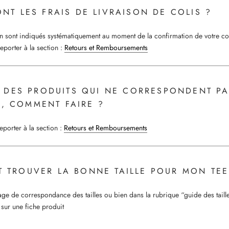
NT LES FRAIS DE LIVRAISON DE COLIS ?
ison sont indiqués systématiquement au moment de la confirmation de votre
eporter à la section :
Retours et Remboursements
ÇU DES PRODUITS QUI NE CORRESPONDENT P
 COMMENT FAIRE ?
porter à la section :
Retours et Remboursements
 TROUVER LA BONNE TAILLE POUR MON TEE 
age de correspondance des tailles ou bien dans la rubrique “guide des taille
s sur une fiche produit