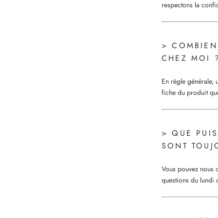
respectons la confi
> COMBIEN
CHEZ MOI 
En règle générale,
fiche du produit q
> QUE PUIS
SONT TOUJ
Vous pouvez nous c
questions du lundi 